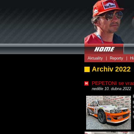
Aktuality
|
Reporty
|
Hi
Archiv 2022
PEPETONI se vrac
neděle 10. dubna 2022