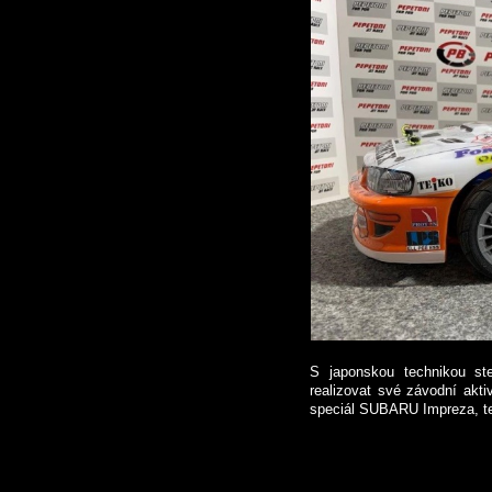
S japonskou technikou st
realizovat své závodní akti
speciál SUBARU Impreza, te