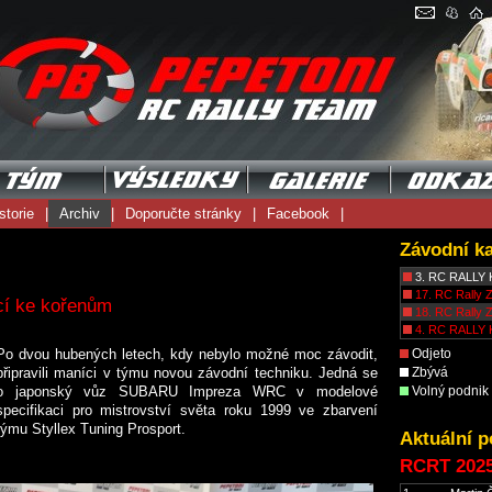
storie
|
Archiv
|
Doporučte stránky
|
Facebook
|
Závodní k
3. RC RALLY 
17. RC Rally Z
í ke kořenům
18. RC Rally 
4. RC RALLY 
Po dvou hubených letech, kdy nebylo možné moc závodit,
Odjeto
připravili maníci v týmu novou závodní techniku. Jedná se
Zbývá
o japonský vůz SUBARU Impreza WRC v modelové
Volný podnik
specifikaci pro mistrovství světa roku 1999 ve zbarvení
týmu Styllex Tuning Prosport.
Aktuální p
RCRT 202