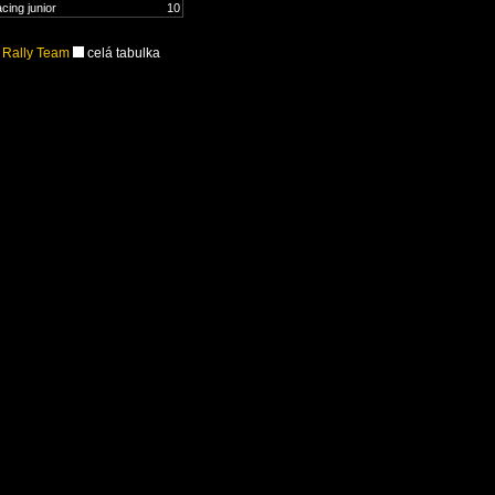
cing junior
10
 Rally Team
celá tabulka